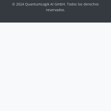
© 2024 QuantumLogik AI GmbH. Todos los derechos
reservados.